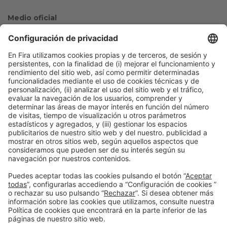
Medio oficial
Colaboradores