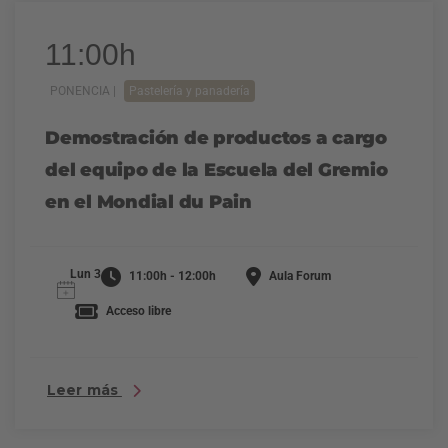
11:00h
PONENCIA |
Pastelería y panadería
Demostración de productos a cargo
del equipo de la Escuela del Gremio
en el Mondial du Pain
Lun 3
11:00h - 12:00h
Aula Forum
Acceso libre
Leer más