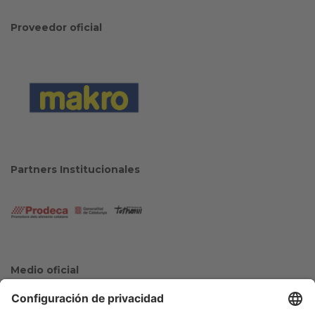
Proveedor oficial
Partners Institucionales
Medio oficial