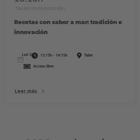
TALLER CON DEGUSTACIÓN |
Recetas con sabor a mar: tradición e
innovación
Lun 3
13:15h - 14:15h
Taller
Acceso libre
Leer más