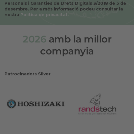
Personals i Garanties de Drets Digitals 3/2018 de 5 de
desembre. Per a més informació podeu consultar la
nostra
Política de privacitat
.
2026
amb la millor
companyia
Patrocinadors Silver