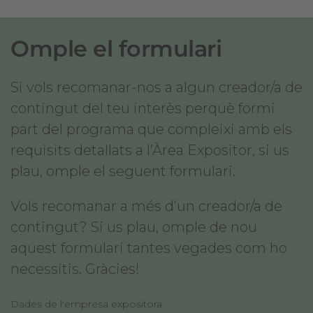
Omple el formulari
Si vols recomanar-nos a algun creador/a de
contingut del teu interès perquè formi
part del programa que compleixi amb els
requisits detallats a l’Àrea Expositor, si us
plau, omple el següent formulari.
Vols recomanar a més d’un creador/a de
contingut? Si us plau, omple de nou
aquest formulari tantes vegades com ho
necessitis. Gràcies!
Dades de l'empresa expositora