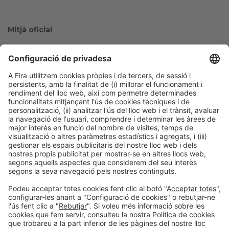
Mitjà oficial
Col·laboradors