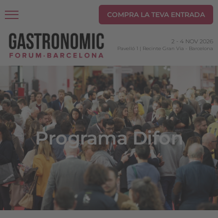
COMPRA LA TEVA ENTRADA
2
-
4 NOV 2026
Pavelló 1 | Recinte Gran Via
-
Barcelona
Programa Difon