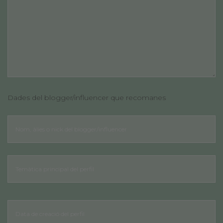
Dades del blogger/influencer que recomanes