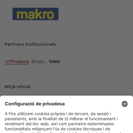
Partners Institucionals
Mitjà oficial