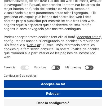
Col·laboradors