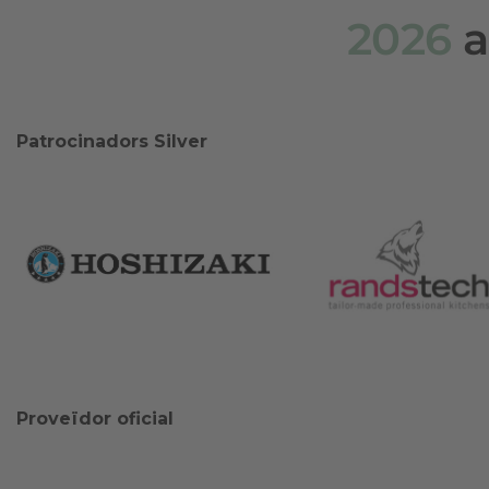
2026
a
Patrocinadors Silver
Proveïdor oficial