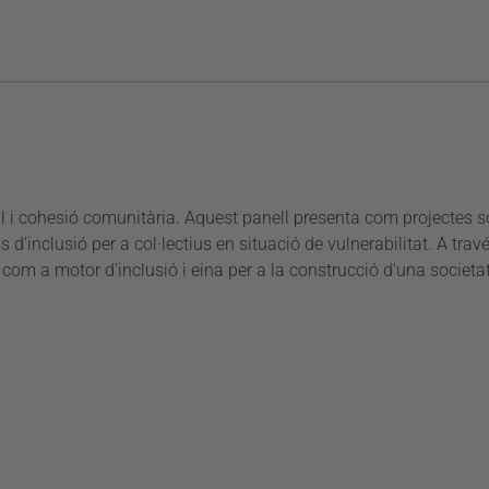
 i cohesió comunitària. Aquest panell presenta com projectes so
inclusió per a col·lectius en situació de vulnerabilitat. A trave
m a motor d'inclusió i eina per a la construcció d'una societat