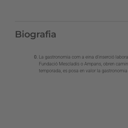
Biografia
La gastronomia com a eina d'inserció laboral
Fundació Mescladís o Ampans, obren camins d'
temporada, es posa en valor la gastronomia co