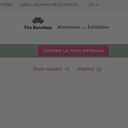
ITORS
ÀREA USUARIS REGISTRATS
CA
COMPRA LA TEVA ENTRADA
Imprimir
Share speaker