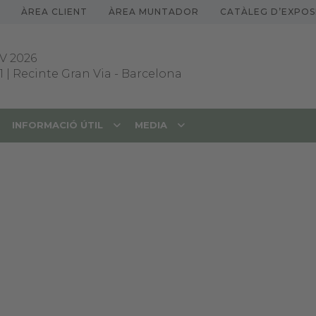
ÀREA CLIENT
ÀREA MUNTADOR
CATÀLEG D’EXPOS
V 2026
1 | Recinte Gran Via
-
Barcelona
INFORMACIÓ ÚTIL
MEDIA