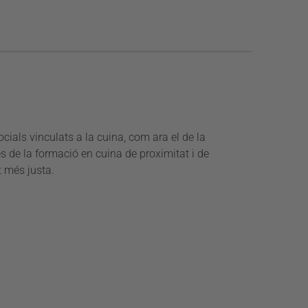
cials vinculats a la cuina, com ara el de la
́s de la formació en cuina de proximitat i de
 més justa.