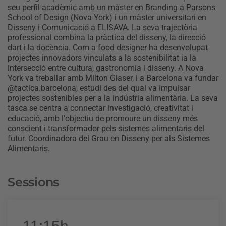
seu perfil acadèmic amb un màster en Branding a Parsons
School of Design (Nova York) i un màster universitari en
Disseny i Comunicació a ELISAVA. La seva trajectòria
professional combina la pràctica del disseny, la direcció
dart i la docència. Com a food designer ha desenvolupat
projectes innovadors vinculats a la sostenibilitat ia la
intersecció entre cultura, gastronomia i disseny. A Nova
York va treballar amb Milton Glaser, i a Barcelona va fundar
@tactica.barcelona, ​​estudi des del qual va impulsar
projectes sostenibles per a la indústria alimentària. La seva
tasca se centra a connectar investigació, creativitat i
educació, amb l'objectiu de promoure un disseny més
conscient i transformador pels sistemes alimentaris del
futur. Coordinadora del Grau en Disseny per als Sistemes
Alimentaris.
Sessions