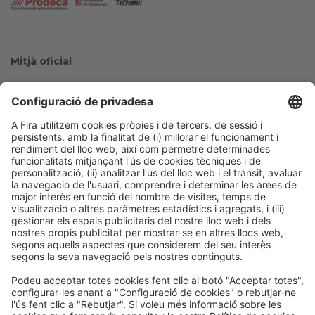
Mitjà oficial
Col·laboradors