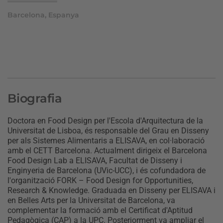
Barcelona, Espanya
Biografia
Doctora en Food Design per l'Escola d'Arquitectura de la
Universitat de Lisboa, és responsable del Grau en Disseny
per als Sistemes Alimentaris a ELISAVA, en col·laboració
amb el CETT Barcelona. Actualment dirigeix ​​el Barcelona
Food Design Lab a ELISAVA, Facultat de Disseny i
Enginyeria de Barcelona (UVic-UCC), i és cofundadora de
l'organització FORK – Food Design for Opportunities,
Research & Knowledge. Graduada en Disseny per ELISAVA i
en Belles Arts per la Universitat de Barcelona, ​​va
complementar la formació amb el Certificat d'Aptitud
Pedagògica (CAP) a la UPC. Posteriorment va ampliar el