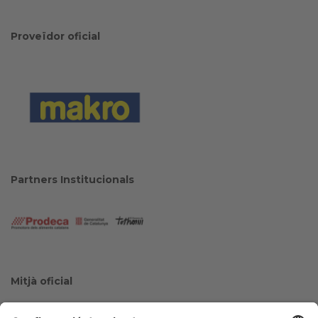
Proveïdor oficial
Partners Institucionals
Mitjà oficial