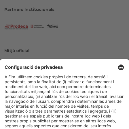
Partners Institucionals
Mitjà oficial
Col·laboradors