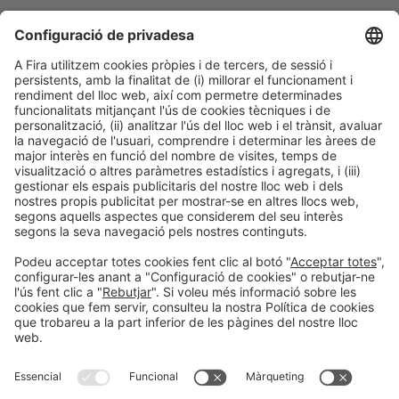
Col·laboradors