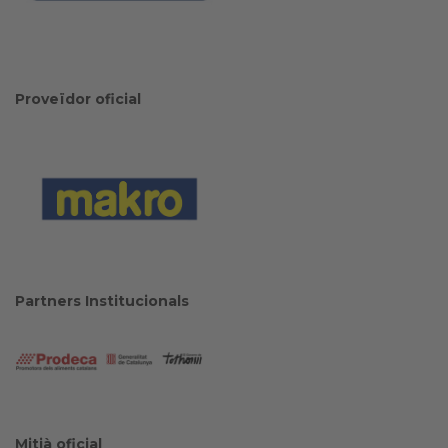
Proveïdor oficial
Partners Institucionals
Mitjà oficial