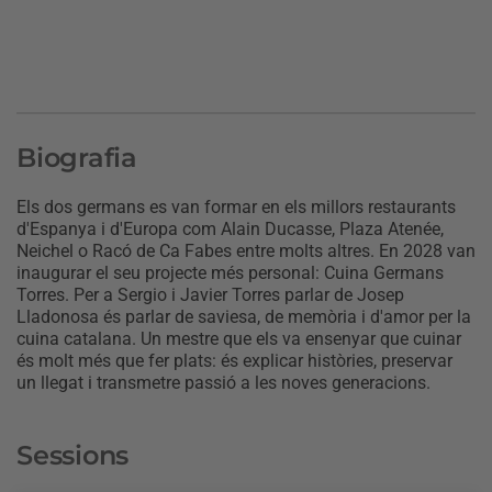
Biografia
Els dos germans es van formar en els millors restaurants
d'Espanya i d'Europa com Alain Ducasse, Plaza Atenée,
Neichel o Racó de Ca Fabes entre molts altres. En 2028 van
inaugurar el seu projecte més personal: Cuina Germans
Torres. Per a Sergio i Javier Torres parlar de Josep
Lladonosa és parlar de saviesa, de memòria i d'amor per la
cuina catalana. Un mestre que els va ensenyar que cuinar
és molt més que fer plats: és explicar històries, preservar
un llegat i transmetre passió a les noves generacions.
Sessions