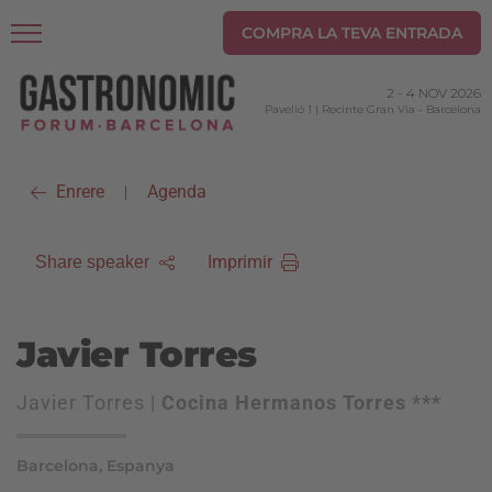
COMPRA LA TEVA ENTRADA
2
-
4 NOV 2026
Pavelló 1 | Recinte Gran Via
-
Barcelona
Enrere
Agenda
|
Imprimir
Share speaker
Javier Torres
Javier Torres |
Cocina Hermanos Torres ***
Barcelona, Espanya