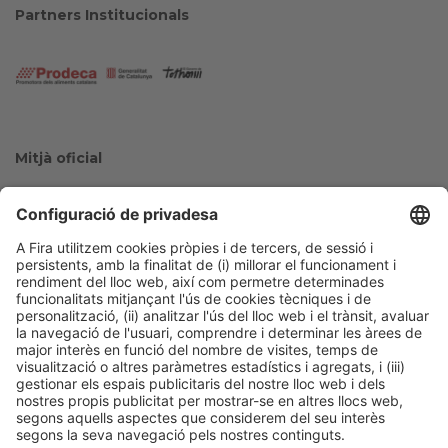
Partners Institucionals
Mitjà oficial
Col·laboradors