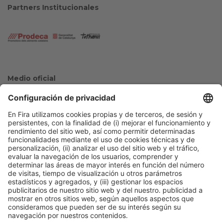
Partners Institucionales
Medio oficial
Colaboradores