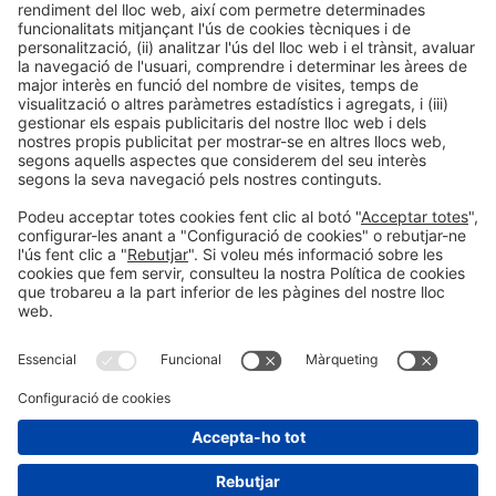
Col·laboradors