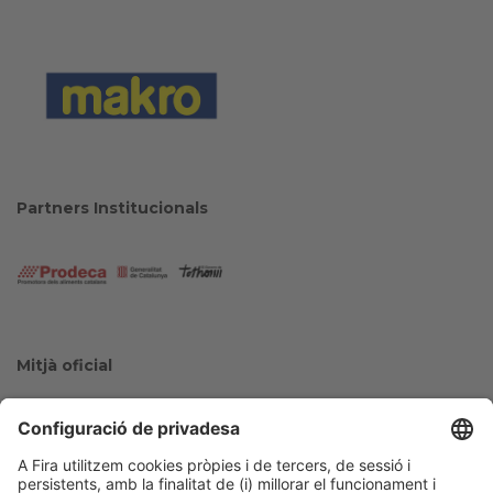
Partners Institucionals
Mitjà oficial