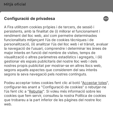
Mitjà oficial
Col·laboradors