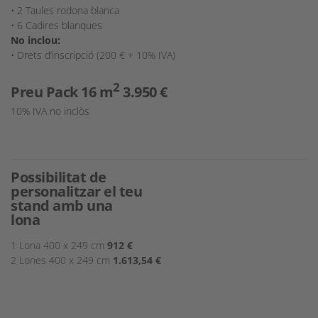
• 2 Taules rodona blanca
• 6 Cadires blanques
No inclou:
• Drets d’inscripció (200 € + 10% IVA)
2
Preu Pack 16 m
3.950 €
10% IVA no inclòs
Possibilitat de
personalitzar el teu
stand amb una
lona
1 Lona 400 x 249 cm
912 €
2 Lones 400 x 249 cm
1.613,54 €