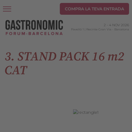
COMPRA LA TEVA ENTRADA
2
-
4 NOV 2026
Pavelló 1 | Recinte Gran Via
-
Barcelona
3. STAND PACK 16 m2
CAT