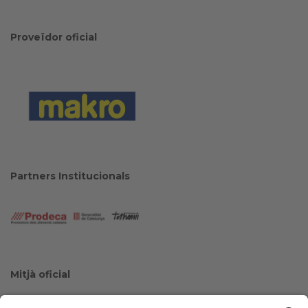
Proveïdor oficial
Partners Institucionals
Mitjà oficial