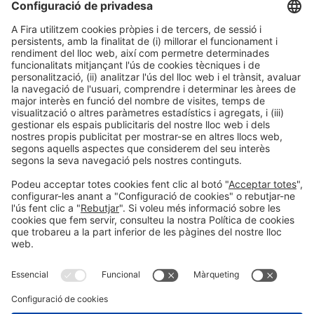
Col·laboradors