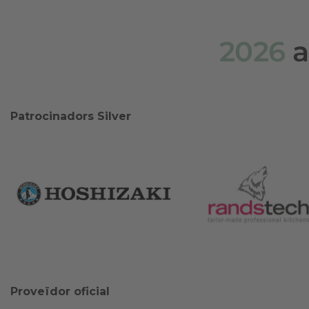
2026
a
Patrocinadors Silver
Proveïdor oficial