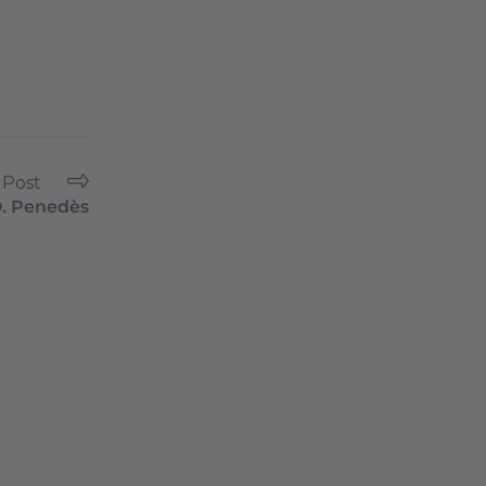
 Post
. Penedès