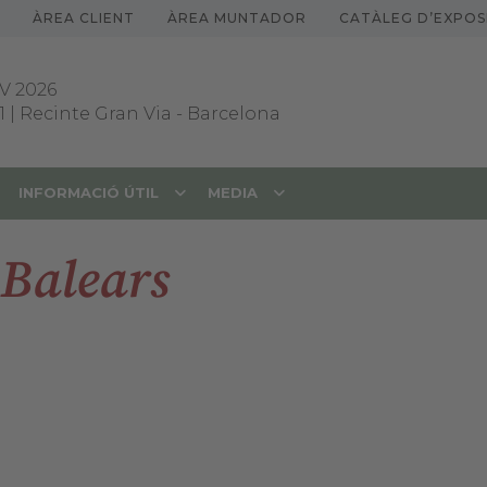
ÀREA CLIENT
ÀREA MUNTADOR
CATÀLEG D’EXPOS
V 2026
1 | Recinte Gran Via
-
Barcelona
INFORMACIÓ ÚTIL
MEDIA
 Balears