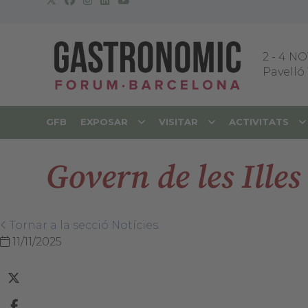
2
-
4 NO
Pavelló 
GFB
EXPOSAR
VISITAR
ACTIVITATS
Govern de les Illes
Tornar a la secció Notícies
11/11/2025