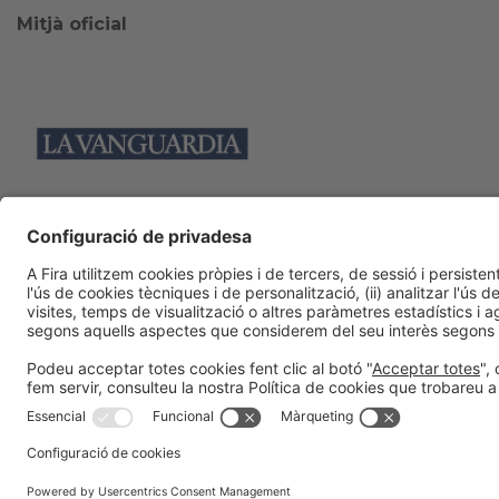
Mitjà oficial
Col·laboradors