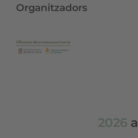
Organitzadors
2026
a