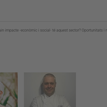
n impacte -econòmic i social- té aquest sector? Oportunitats i r