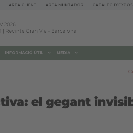
ÀREA CLIENT
ÀREA MUNTADOR
CATÀLEG D’EXPOS
V 2026
1 | Recinte Gran Via
-
Barcelona
INFORMACIÓ ÚTIL
MEDIA
Co
tiva: el gegant invisi