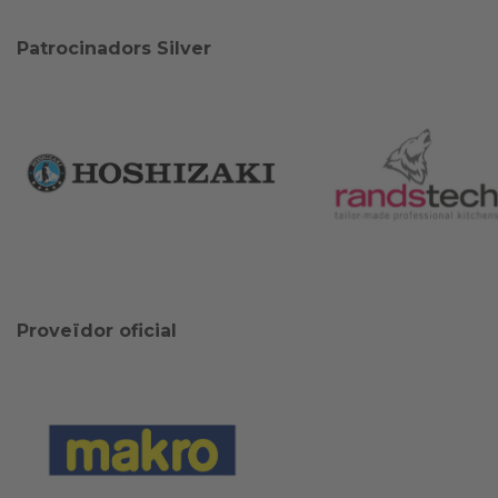
Patrocinadors Silver
Proveïdor oficial