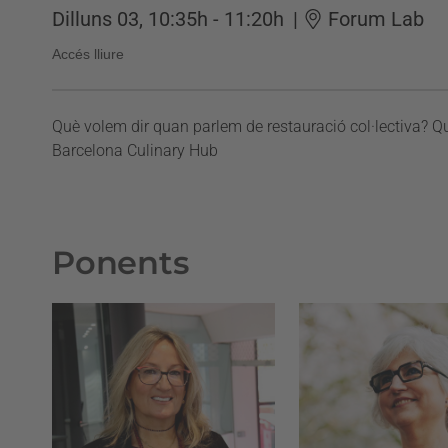
Dilluns 03, 10:35h - 11:20h
|
Forum Lab
Accés lliure
Què volem dir quan parlem de restauració col·lectiva? Qui
Barcelona Culinary Hub
Ponents