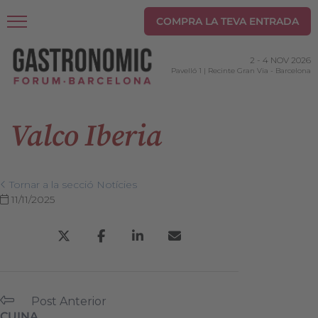
COMPRA LA TEVA ENTRADA
2
-
4 NOV 2026
Pavelló 1 | Recinte Gran Via
-
Barcelona
Valco Iberia
Tornar a la secció Notícies
11/11/2025
Post Anterior
CUINA