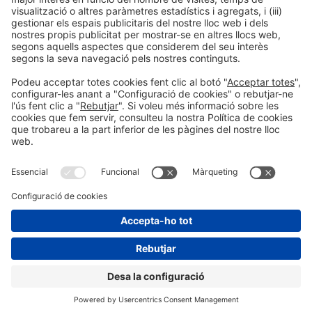
Col·laboradors