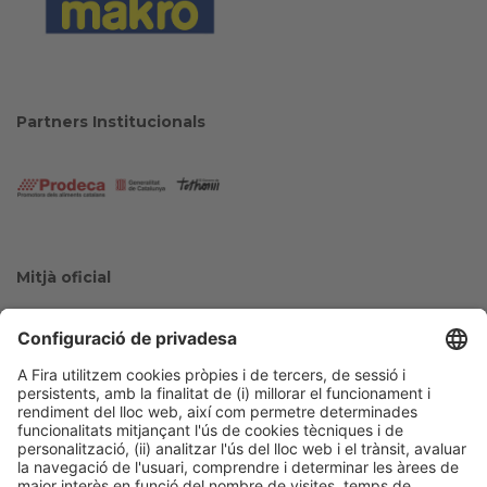
Partners Institucionals
Mitjà oficial