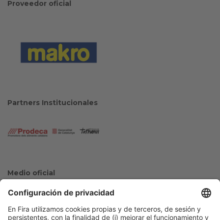
Proveedor oficial
Partners Institucionales
Medio oficial