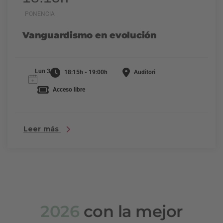
PONENCIA |
Vanguardismo en evolución
Lun 3
18:15h - 19:00h
Auditori
Acceso libre
Leer más
2026
con la mejor