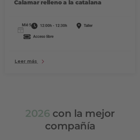
Calamar relleno a la catalana
Mié 5
12:00h - 12:30h
Taller
Acceso libre
Leer más
2026
con la mejor
compañía