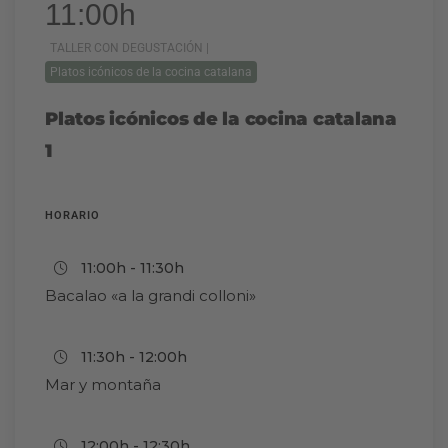
11:00h
TALLER CON DEGUSTACIÓN |
Platos icónicos de la cocina catalana
Platos icónicos de la cocina catalana
1
HORARIO
11:00h - 11:30h
Bacalao «a la grandi colloni»
11:30h - 12:00h
Mar y montaña
12:00h - 12:30h