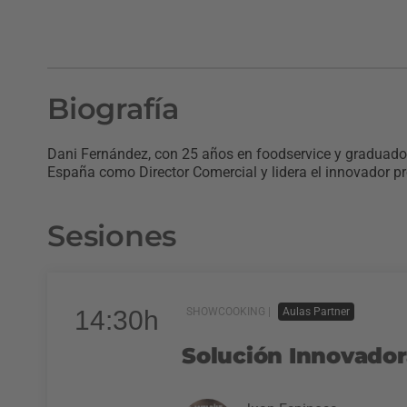
Biografía
Dani Fernández, con 25 años en foodservice y graduado 
España como Director Comercial y lidera el innovador pr
Sesiones
14:30h
SHOWCOOKING |
Aulas Partner
Solución Innovadora