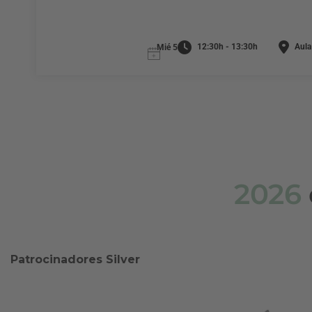
12:30h - 13:30h
Aula
Mié 5
2026
Patrocinadores Silver