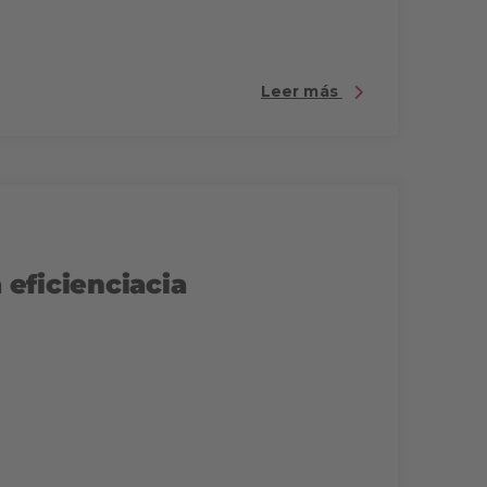
Leer más
a eficienciacia