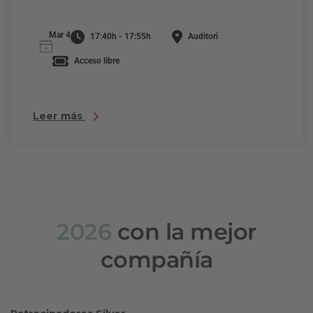
Mar 4
17:40h - 17:55h
Auditori
Acceso libre
Leer más
2026
con la mejor
compañía