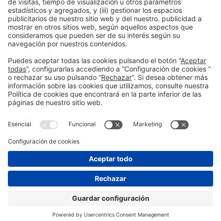
Colaboradores