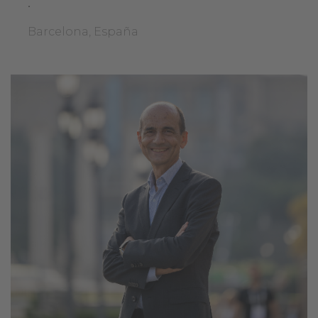
.
Barcelona, España