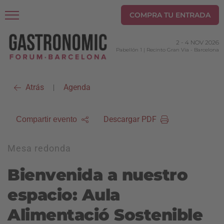
COMPRA TU ENTRADA
2
-
4 NOV 2026
Pabellón 1 | Recinto Gran Via
-
Barcelona
Atrás
Agenda
|
Descargar PDF
Compartir evento
Mesa redonda
Bienvenida a nuestro
espacio: Aula
Alimentació Sostenible