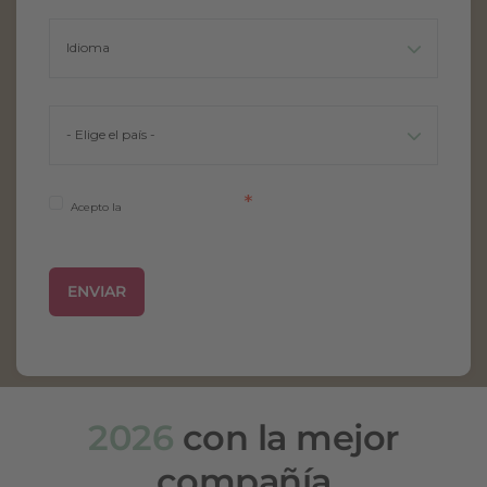
*
Acepto la
política de privacidad
2026
con la mejor
compañía