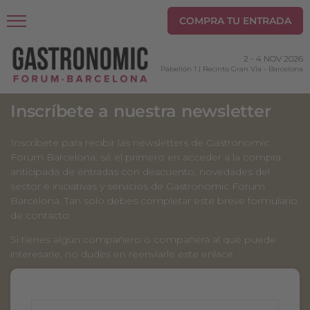
COMPRA TU ENTRADA
2
-
4 NOV 2026
Pabellón 1 | Recinto Gran Via
-
Barcelona
Inscríbete a nuestra newsletter
Inscríbete para recibir las newsletters de Gastronomic
Forum Barcelona: sé el primero en acceder a la compra
anticipada de entradas con descuento, novedades del
sector e iniciativas y servicios de Gastronomic Forum
Barcelona. Tan solo debes completar este breve formulario
de contacto.
Si tienes algún compañero o compañera al que puede
interesarle, no dudes en reenviarle este enlace.