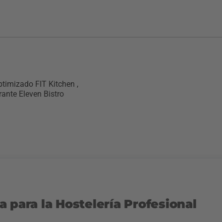
ptimizado FIT Kitchen ,
ante Eleven Bistro
 para la Hostelería Profesional