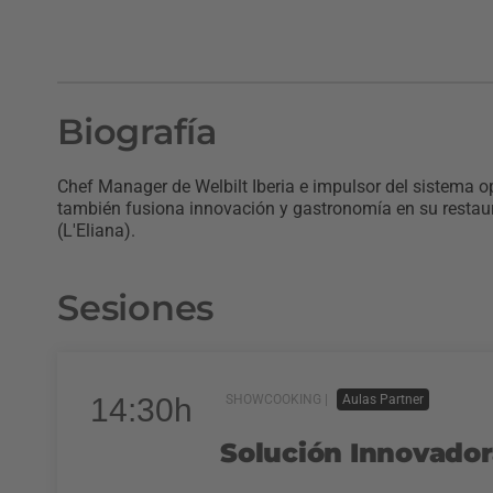
Biografía
Chef Manager de Welbilt Iberia e impulsor del sistema o
también fusiona innovación y gastronomía en su restaur
(L'Eliana).
Sesiones
14:30h
SHOWCOOKING |
Aulas Partner
Solución Innovadora