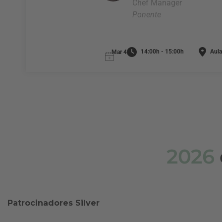
Chef Manager
Ponente
14:00h - 15:00h
Aula
Mar 4
2026
Patrocinadores Silver