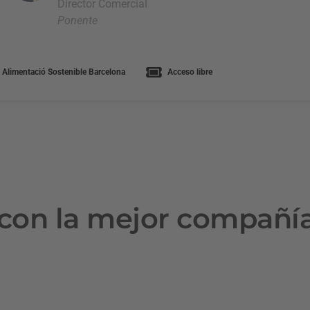
Director Comercial
Ponente
 Alimentació Sostenible Barcelona
Acceso libre
con la mejor compañí