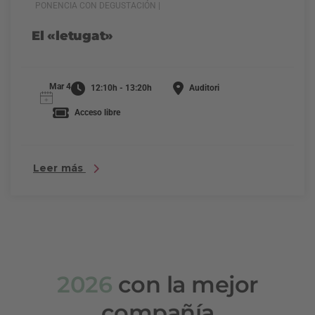
PONENCIA CON DEGUSTACIÓN |
El «letugat»
Mar 4
12:10h - 13:20h
Auditori
Acceso libre
Leer más
2026
con la mejor
compañía