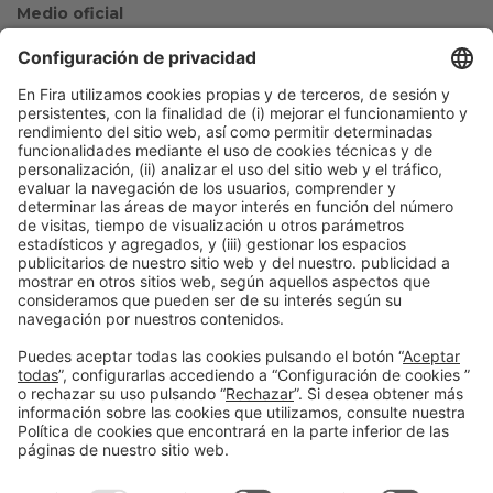
Medio oficial
Colaboradores