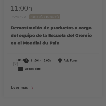
11:00h
PONENCIA |
Pastelería y panadería
Demostración de productos a cargo
del equipo de la Escuela del Gremio
en el Mondial du Pain
Lun 3
11:00h - 12:00h
Aula Forum
Acceso libre
Leer más