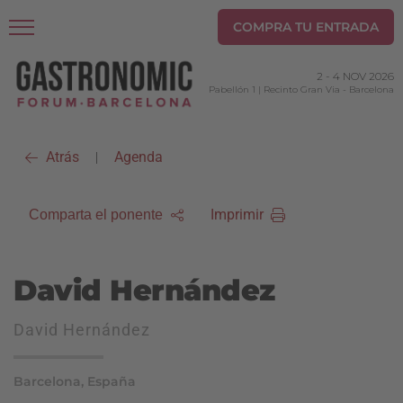
COMPRA TU ENTRADA
2
-
4 NOV 2026
Pabellón 1 | Recinto Gran Via
-
Barcelona
Atrás
Agenda
|
Imprimir
Comparta el ponente
David Hernández
David Hernández
Barcelona, España