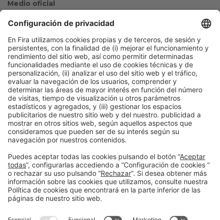
Medio oficial
Colaboradores