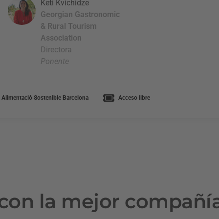
Keti Kvichidze
Georgian Gastronomic
& Rural Tourism
Association
Directora
Ponente
 Alimentació Sostenible Barcelona
Acceso libre
con la mejor compañí