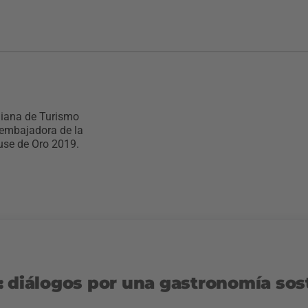
giana de Turismo
 embajadora de la
use de Oro 2019.
: diálogos por una gastronomía sos