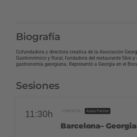
Biografía
Cofundadora y directora creativa de la Asociación Geor
Gastronómico y Rural, fundadora del restaurante Skio y
gastronomía georgiana. Representó a Georgia en el Boc
Sesiones
11:30h
PONENCIA |
Aulas Partner
Barcelona– Georgia