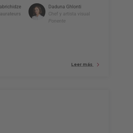
abrichidze
Daduna Ghlonti
aurateurs
Chef y artista visual
Ponente
Leer más