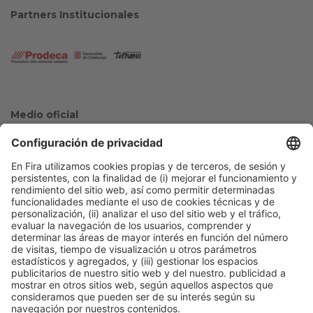
Partners Institucionales
Medio oficial
Colaboradores