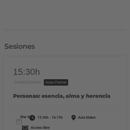
Sesiones
15:30h
SHOWCOOKING |
Aulas Partner
Personas: esencia, alma y herencia
Mar 4
15:30h - 16:15h
Aula Makro
Acceso libre