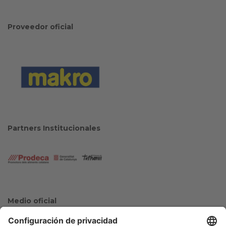
Proveedor oficial
Partners Institucionales
Medio oficial