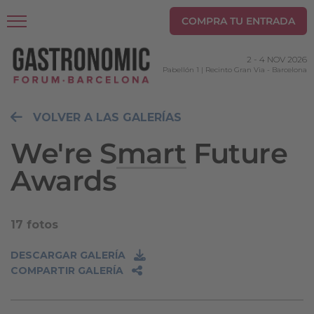
COMPRA TU ENTRADA
2
-
4 NOV 2026
Pabellón 1 | Recinto Gran Via
-
Barcelona
VOLVER A LAS GALERÍAS
We're Smart Future
Awards
17 fotos
DESCARGAR GALERÍA
COMPARTIR GALERÍA