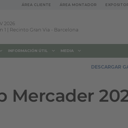
ÁREA CLIENTE
ÁREA MONTADOR
EXPOSITO
V 2026
 1 | Recinto Gran Via
-
Barcelona
INFORMACIÓN ÚTIL
MEDIA
DESCARGAR GA
p Mercader 20