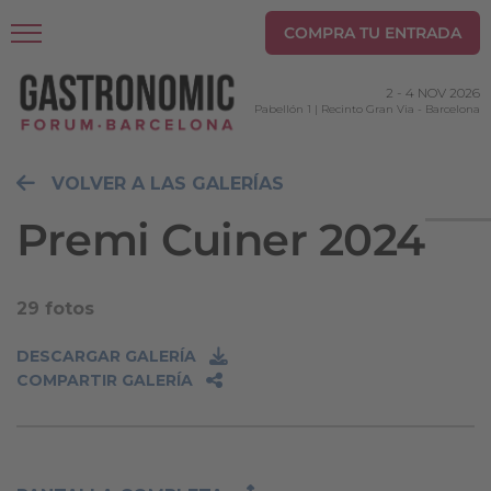
COMPRA TU ENTRADA
2
-
4 NOV 2026
Pabellón 1 | Recinto Gran Via
-
Barcelona
VOLVER A LAS GALERÍAS
Premi Cuiner 2024
29 fotos
DESCARGAR GALERÍA
COMPARTIR GALERÍA