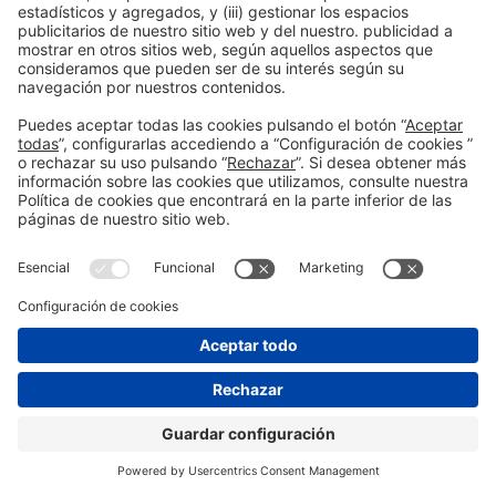
Partners Institucionales
Medio oficial
Colaboradores