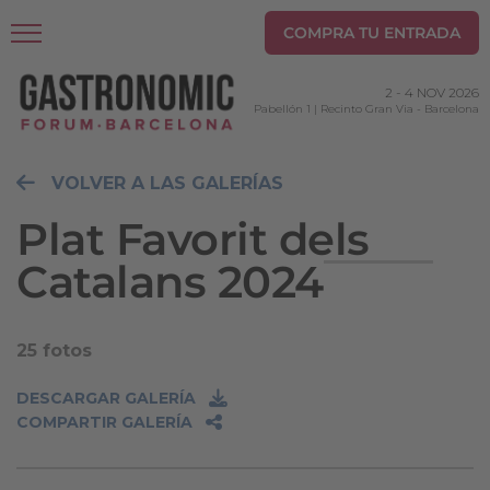
COMPRA TU ENTRADA
2
-
4 NOV 2026
Pabellón 1 | Recinto Gran Via
-
Barcelona
VOLVER A LAS GALERÍAS
Plat Favorit dels
Catalans 2024
25 fotos
DESCARGAR GALERÍA
COMPARTIR GALERÍA