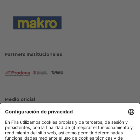
Partners Institucionales
Medio oficial