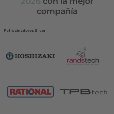
2026
con la mejor
compañía
Patrocinadores Silver