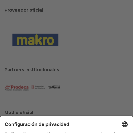
Proveedor oficial
Partners Institucionales
Medio oficial