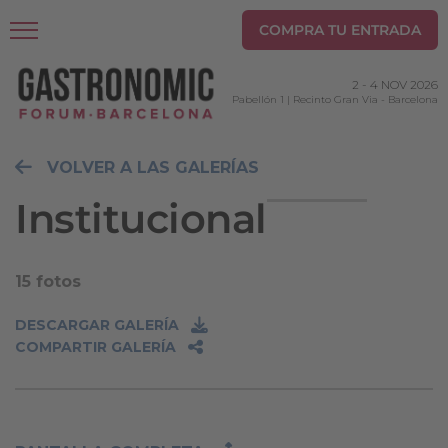
COMPRA TU ENTRADA
2
-
4 NOV 2026
Pabellón 1 | Recinto Gran Via
-
Barcelona
VOLVER A LAS GALERÍAS
Institucional
15 fotos
DESCARGAR GALERÍA
COMPARTIR GALERÍA