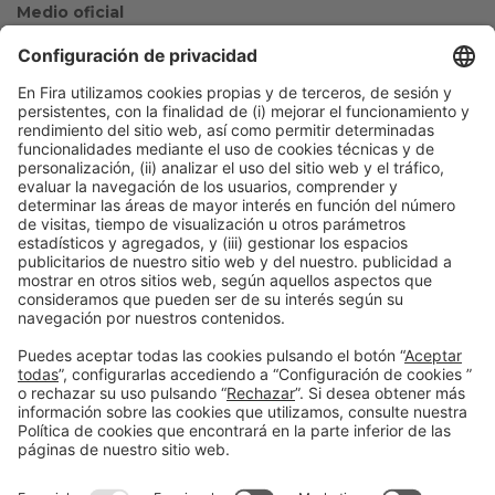
Medio oficial
Colaboradores