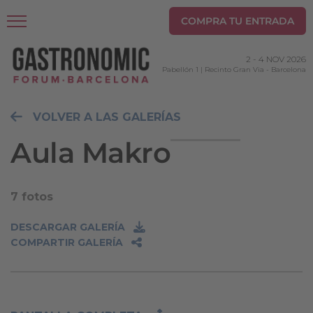
COMPRA TU ENTRADA
2
-
4 NOV 2026
Pabellón 1 | Recinto Gran Via
-
Barcelona
VOLVER A LAS GALERÍAS
Aula Makro
7 fotos
DESCARGAR GALERÍA
COMPARTIR GALERÍA