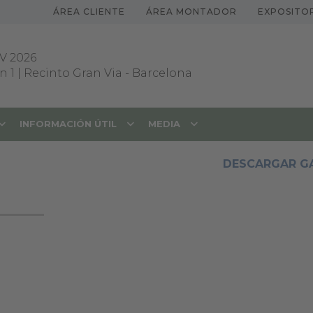
ÁREA CLIENTE
ÁREA MONTADOR
EXPOSITO
V 2026
 1 | Recinto Gran Via
-
Barcelona
INFORMACIÓN ÚTIL
MEDIA
DESCARGAR GA