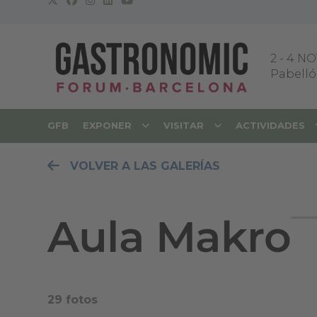
2
-
4 NO
Pabellón
GFB
EXPONER
VISITAR
ACTIVIDADES
VOLVER A LAS GALERÍAS
Aula Makro
29 fotos