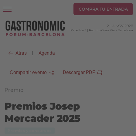
COMPRA TU ENTRADA
2
-
4 NOV 2026
Pabellón 1 | Recinto Gran Via
-
Barcelona
Atrás
Agenda
|
Descargar PDF
Compartir evento
Premio
Premios Josep
Mercader 2025
Premios y concursos