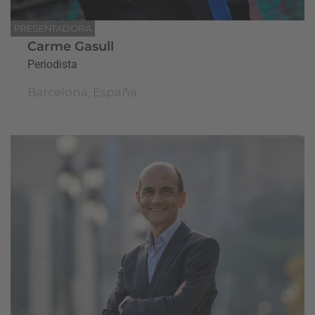
PRESENTADORA
Carme Gasull
Periodista
Barcelona, España