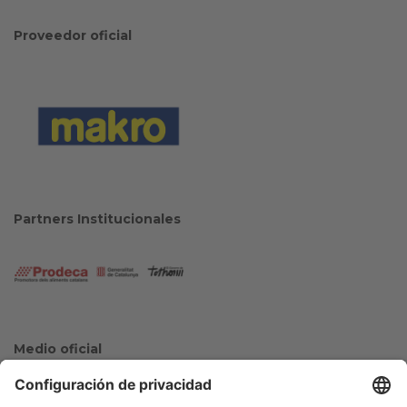
Proveedor oficial
Partners Institucionales
Medio oficial