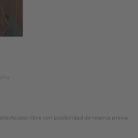
paña
aller
Acceso libre con posibilidad de reserva previa