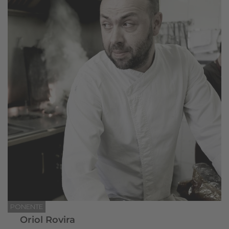
PONENTE
Oriol Rovira