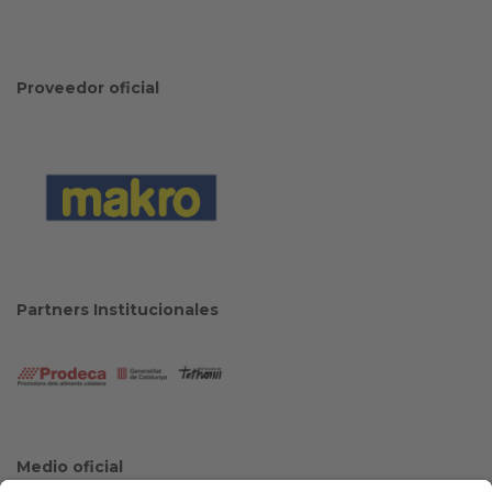
Proveedor oficial
Partners Institucionales
Medio oficial