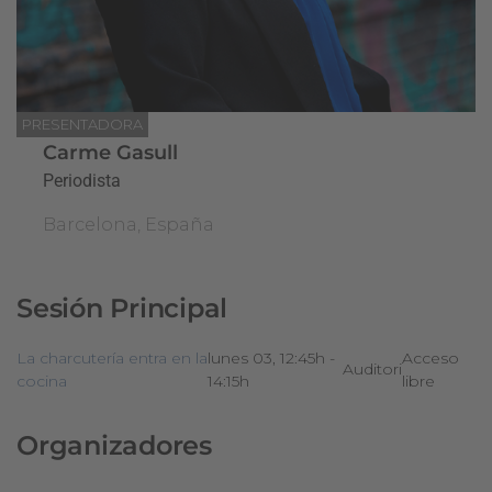
PRESENTADORA
Carme Gasull
Periodista
Barcelona, España
Sesión Principal
La charcutería entra en la
lunes 03, 12:45h -
Acceso
Auditori
cocina
14:15h
libre
Organizadores