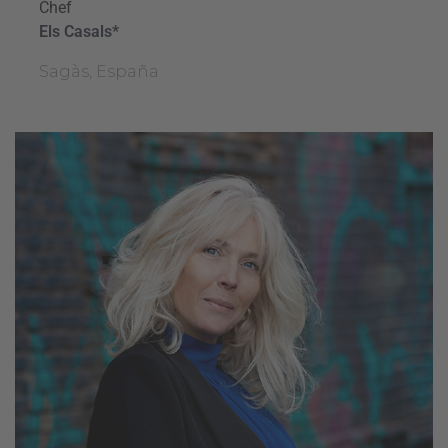
Chef
Els Casals*
Sagàs, España