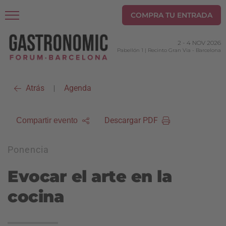
COMPRA TU ENTRADA
2
-
4 NOV 2026
Pabellón 1 | Recinto Gran Via
-
Barcelona
Atrás
Agenda
|
Descargar PDF
Compartir evento
Ponencia
Evocar el arte en la
cocina