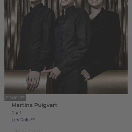
PONENTE
Martina Puigvert
Chef
Les Cols **
Olot, España