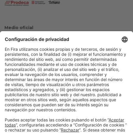
Medio oficial
Colaboradores