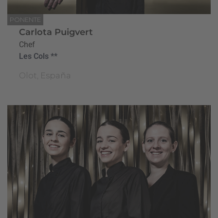
PONENTE
Carlota Puigvert
Chef
Les Cols **
Olot, España