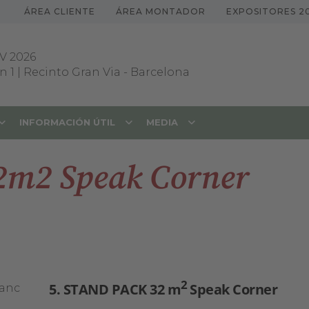
ÁREA CLIENTE
ÁREA MONTADOR
EXPOSITORES 2
V 2026
 1 | Recinto Gran Via
-
Barcelona
INFORMACIÓN ÚTIL
MEDIA
2m2 Speak Corner
2
5. STAND PACK 32 m
Speak Corner