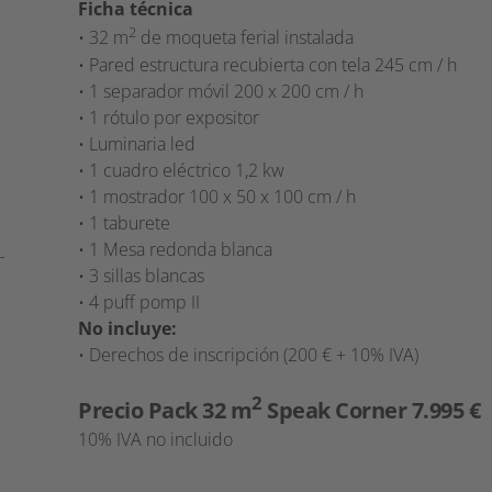
Ficha técnica
2
• 32 m
de moqueta ferial instalada
• Pared estructura recubierta con tela 245 cm / h
• 1 separador móvil 200 x 200 cm / h
• 1 rótulo por expositor
• Luminaria led
• 1 cuadro eléctrico 1,2 kw
• 1 mostrador 100 x 50 x 100 cm / h
• 1 taburete
• 1 Mesa redonda blanca
• 3 sillas blancas
• 4 puff pomp II
No incluye:
• Derechos de inscripción (200 € + 10% IVA)
2
Precio Pack 32 m
Speak Corner 7.995 €
10% IVA no incluido