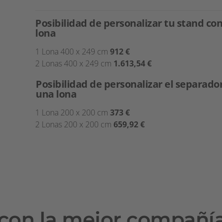
Posibilidad de personalizar tu stand co
lona
1 Lona 400 x 249 cm
912 €
2 Lonas 400 x 249 cm
1.613,54 €
Posibilidad de personalizar el separado
una lona
1 Lona 200 x 200 cm
373 €
2 Lonas 200 x 200 cm
659,92
€
con la mejor compañí