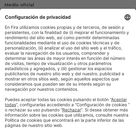
Medio oficial
Colaboradores