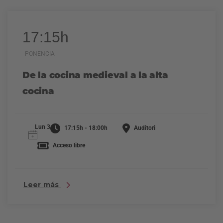
17:15h
PONENCIA |
De la cocina medieval a la alta
cocina
Lun 3
17:15h - 18:00h
Auditori
Acceso libre
Leer más