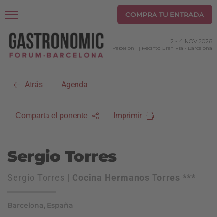
COMPRA TU ENTRADA
2
-
4 NOV 2026
Pabellón 1 | Recinto Gran Via
-
Barcelona
Atrás
Agenda
|
Imprimir
Comparta el ponente
Sergio Torres
Sergio Torres |
Cocina Hermanos Torres ***
Barcelona, España