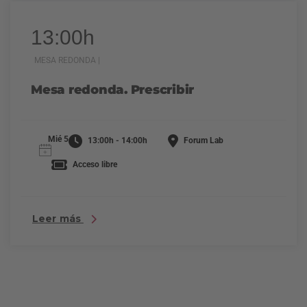
13:00h
MESA REDONDA |
Mesa redonda. Prescribir
Mié 5
13:00h - 14:00h
Forum Lab
Acceso libre
Leer más