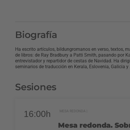
Biografía
Ha escrito artículos, bildungromanos en verso, textos, m
de libros: de Ray Bradbury a Patti Smith, pasando por K
entrevistador y repartidor de cestas de Navidad. Ha dirig
seminarios de traducción en Kerala, Eslovenia, Galicia 
Sesiones
16:00h
MESA REDONDA |
Mesa redonda. Sobr