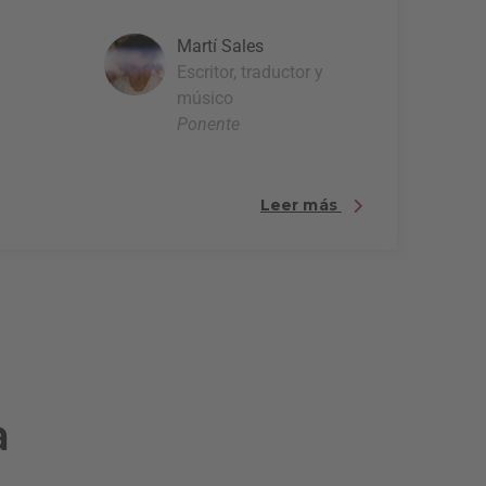
Martí Sales
Escritor, traductor y
músico
Ponente
Leer más
a