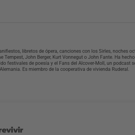
anifiestos, libretos de ópera, canciones con los Sirles, noches 
ae Tempest, John Berger, Kurt Vonnegut o John Fante. Ha hecho 
ido festivales de poesía y el Fans del Alcover-Moll, un podcast 
y Alemania. Es miembro de la cooperativa de vivienda Ruderal.
evivir