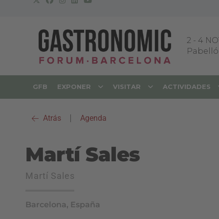
2
-
4 NO
Pabellón
GFB
EXPONER
VISITAR
ACTIVIDADES
Atrás
|
Agenda
Martí Sales
Martí Sales
Barcelona, España