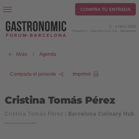
COMPRA TU ENTRADA
2
-
4 NOV 2026
Pabellón 1 | Recinto Gran Via
-
Barcelona
Atrás
Agenda
|
Imprimir
Comparta el ponente
Cristina Tomás Pérez
Cristina Tomás Pérez |
Barcelona Culinary Hub