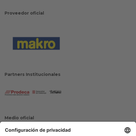
Proveedor oficial
Partners Institucionales
Medio oficial