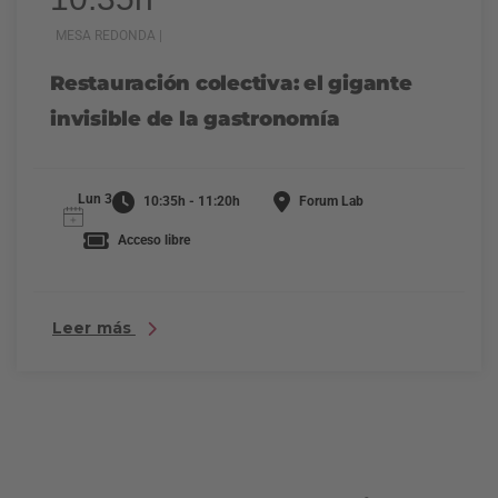
MESA REDONDA |
Restauración colectiva: el gigante
invisible de la gastronomía
Lun 3
10:35h - 11:20h
Forum Lab
Acceso libre
Leer más