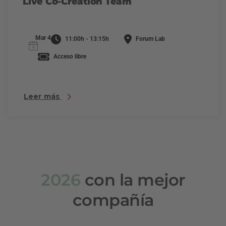
Live Co-Creation Team
Mar 4
11:00h - 13:15h
Forum Lab
Acceso libre
Leer más
2026
con la mejor
compañía