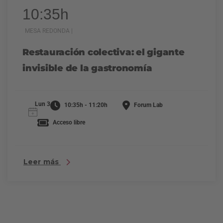
10:35h
MESA REDONDA |
Restauración colectiva: el gigante
invisible de la gastronomía
Lun 3
10:35h - 11:20h
Forum Lab
Acceso libre
Leer más