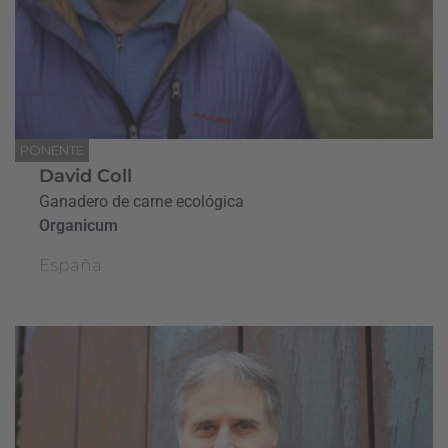
PONENTE
David Coll
Ganadero de carne ecológica
Organicum
España