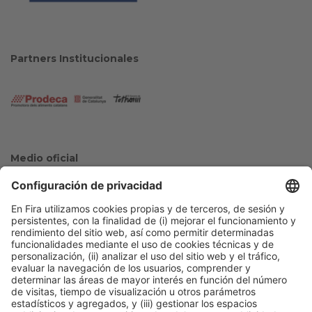
Partners Institucionales
Medio oficial
Colaboradores