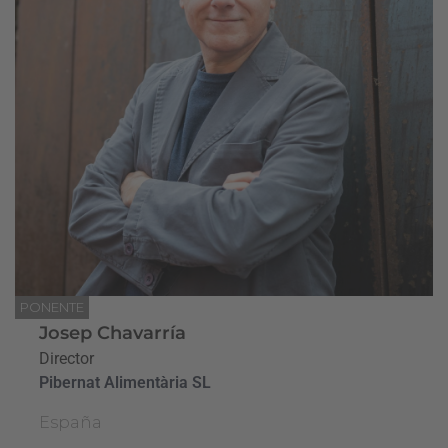
PONENTE
Josep Chavarría
Director
Pibernat Alimentària SL
España