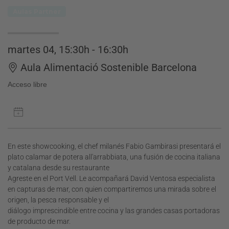
Aulas Partner
martes 04, 15:30h - 16:30h
Aula Alimentació Sostenible Barcelona
Acceso libre
En este showcooking, el chef milanés Fabio Gambirasi presentará el
plato calamar de potera all'arrabbiata, una fusión de cocina italiana
y catalana desde su restaurante
Agreste en el Port Vell. Le acompañará David Ventosa especialista
en capturas de mar, con quien compartiremos una mirada sobre el
origen, la pesca responsable y el
diálogo imprescindible entre cocina y las grandes casas portadoras
de producto de mar.