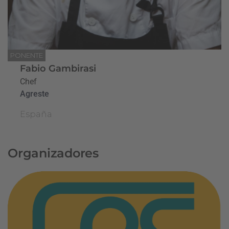
PONENTE
Fabio Gambirasi
Chef
Agreste
España
Organizadores